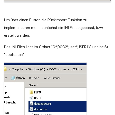
Um über einen Button die Rückimport Funktion zu
implementieren muss zunächst ein INI File angepasst, bzw.
erstellt werden.
Das INI Files liegt im Ordner "C:\DOC2\user\USER1\" und heißt
"docfest.ini".