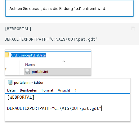
Achten Sie darauf, dass die Endung "
txt
" entfernt wird.
[WEBPORTAL]

DEFAULTEXPORTPATH="C:\AIS\OUT\pat.gdt"