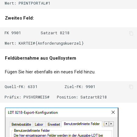
Wert: PRINTPORTAL#1
Zweites Feld:
FK 9901        Satzart 8218

Wert: KARTEI#{Anforderungskuerzel}
Feldübernahme aus Quellsystem
Fügen Sie hier ebenfalls ein neues Feld hinzu.
Quell-FK: 6331           Ziel-FK: 9901

Präfix: PVSVERWEIS#   Position: Satzart8218