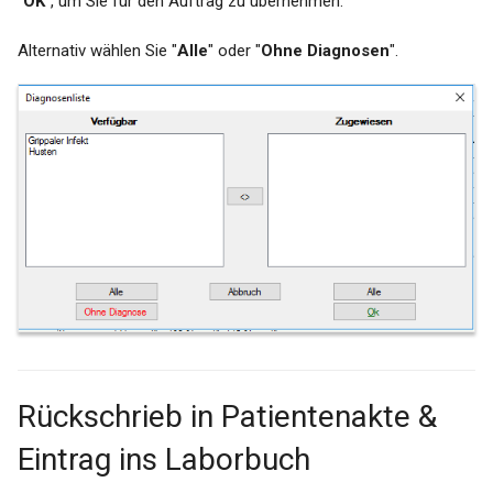
"
OK
", um Sie für den Auftrag zu übernehmen.
Alternativ wählen Sie "
Alle
" oder "
Ohne Diagnosen
".
Rückschrieb in Patientenakte &
Eintrag ins Laborbuch