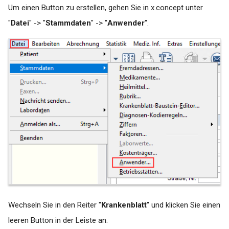
Um einen Button zu erstellen, gehen Sie in x.concept unter
"
Datei
" -> "
Stammdaten
" -> "
Anwender
".
Wechseln Sie in den Reiter "
Krankenblatt
" und klicken Sie einen
leeren Button in der Leiste an.