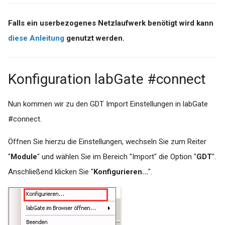
für das Versenden von
Pushnachrichten
Falls ein userbezogenes Netzlaufwerk benötigt wird kann
diese Anleitung
genutzt werden.
Konfiguration labGate #connect
Nun kommen wir zu den GDT Import Einstellungen in labGate
#connect.
Öffnen Sie hierzu die Einstellungen, wechseln Sie zum Reiter
"
Module
" und wählen Sie im Bereich "Import" die Option "
GDT
".
Anschließend klicken Sie "
Konfigurieren...
".