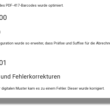
es PDF-417-Barcodes wurde optimiert.
.00
n
guration wurde so erweiter, dass Präfixe und Suffixe für die Abrechn
.01
und Fehlerkorrekturen
digitalen Muster kam es zu einem Fehler. Dieser wurde korrigiert.