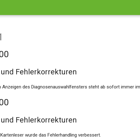
1
.00
und Fehlerkorrekturen
 Anzeigen des Diagnosenauswahlfensters steht ab sofort immer im
.00
und Fehlerkorrekturen
Kartenleser wurde das Fehlerhandling verbessert.