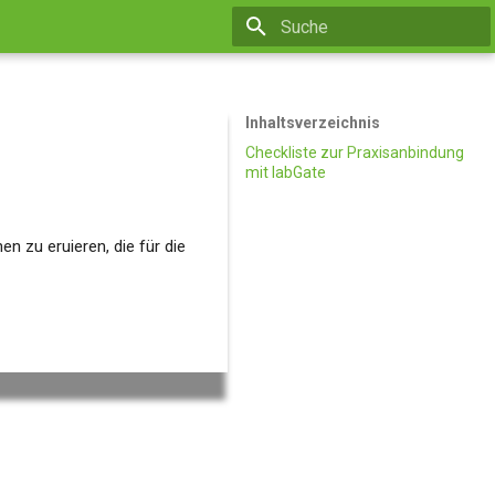
Suche wird initialisiert
Inhaltsverzeichnis
Checkliste zur Praxisanbindung
mit labGate
n zu eruieren, die für die