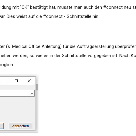
ung mit "OK" bestätigt hat, musste man auch den #connect neu sta
war. Dies weist auf die #connect - Schnittstelle hin.
ter (s. Medical Office Anleitung) für die Auftragserstellung überprüf
eben werden, so wie es in der Schnittstelle vorgegeben ist. Nach Ko
öglich.