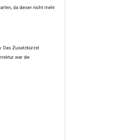
rten, da dieser nicht mehr
en. Das Zusatzkürzel
rrektur war die