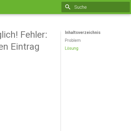
Suche wird initialisiert
ich! Fehler:
Inhaltsverzeichnis
Problem
en Eintrag
Lösung