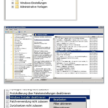
für das Versenden von
Pushnachrichten