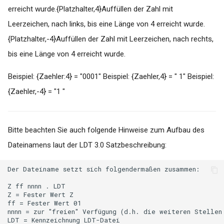
erreicht wurde.{Platzhalter,4}Auffüllen der Zahl mit
Leerzeichen, nach links, bis eine Länge von 4 erreicht wurde.
{Platzhalter,-4}Auffüllen der Zahl mit Leerzeichen, nach rechts,
bis eine Länge von 4 erreicht wurde.
Beispiel: {Zaehler:4} = "0001" Beispiel: {Zaehler,4} = " 1" Beispiel:
{Zaehler,-4} = "1 "
Bitte beachten Sie auch folgende Hinweise zum Aufbau des
Dateinamens laut der LDT 3.0 Satzbeschreibung:
Der Dateiname setzt sich folgendermaßen zusammen:

Z ff nnnn . LDT

Z = Fester Wert Z

ff = Fester Wert 01

nnnn = zur "freien" Verfügung (d.h. die weiteren Stellen
LDT = Kennzeichnung LDT-Datei
