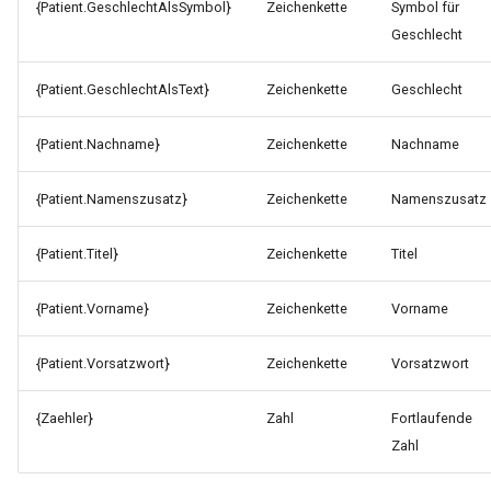
{Patient.GeschlechtAlsSymbol}
Zeichenkette
Symbol für
Geschlecht
{Patient.GeschlechtAlsText}
Zeichenkette
Geschlecht
{Patient.Nachname}
Zeichenkette
Nachname
{Patient.Namenszusatz}
Zeichenkette
Namenszusatz
{Patient.Titel}
Zeichenkette
Titel
{Patient.Vorname}
Zeichenkette
Vorname
{Patient.Vorsatzwort}
Zeichenkette
Vorsatzwort
{Zaehler}
Zahl
Fortlaufende
Zahl