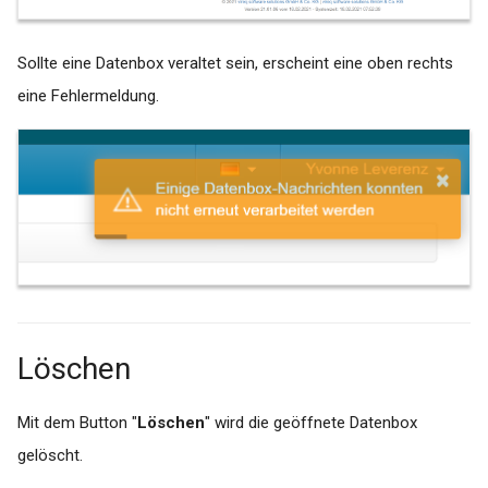
Sollte eine Datenbox veraltet sein, erscheint eine oben rechts
eine Fehlermeldung.
Löschen
Mit dem Button "
Löschen
" wird die geöffnete Datenbox
gelöscht.