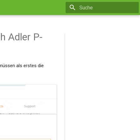
Suche wird initialisiert
h Adler P-
müssen als erstes die