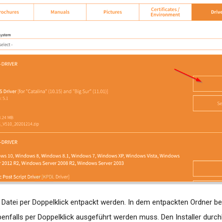
Datei per Doppelklick entpackt werden. In dem entpackten Ordner bef
ebenfalls per Doppelklick ausgeführt werden muss. Den Installer durc